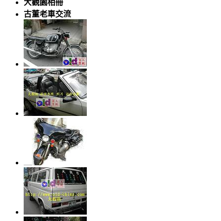
大觀園相冊
古董老車交流