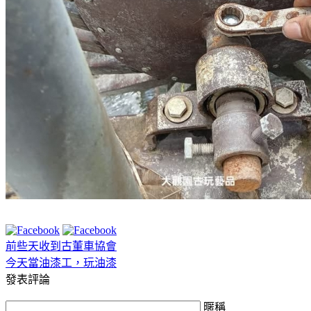
前些天收到古董車協會
今天當油漆工，玩油漆
發表評論
暱稱