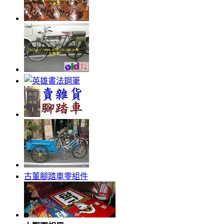
古董腳踏車零組件