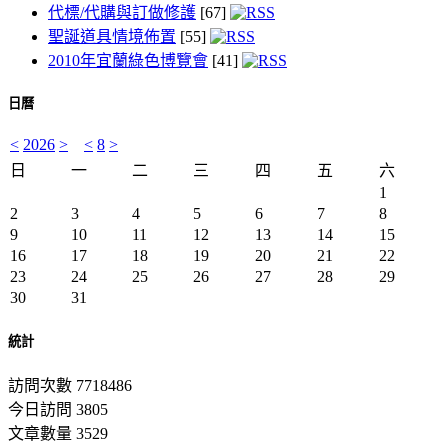
代標/代購與訂做修護
[67]
聖誕道具情境佈置
[55]
2010年宜蘭綠色博覽會
[41]
日曆
<
2026
>
<
8
>
日
一
二
三
四
五
六
1
2
3
4
5
6
7
8
9
10
11
12
13
14
15
16
17
18
19
20
21
22
23
24
25
26
27
28
29
30
31
統計
訪問次數 7718486
今日訪問 3805
文章數量 3529