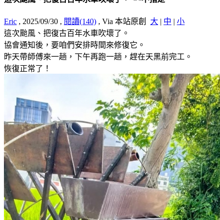
Eric
, 2025/09/30
,
閱讀(140)
, Via 本站原創
大
|
中
|
小
這次颱風、把復古百年水車吹壞了。
協會通知後，要咱們安排時間來修復它。
昨天帶師傅來一趟，下午再跑一趟，趕在天黑前完工。
恢復正常了！