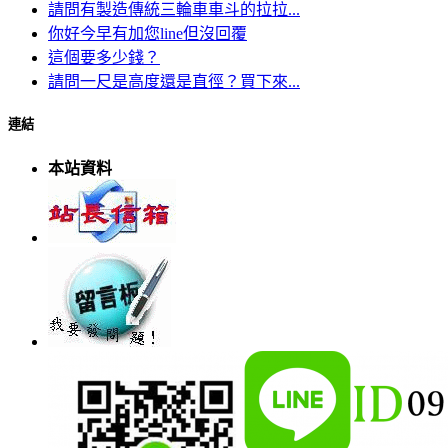
請問有製造傳統三輪車車斗的拉拉...
你好今早有加您line但沒回覆
這個要多少錢？
請問一尺是高度還是直徑？買下來...
連結
本站資料