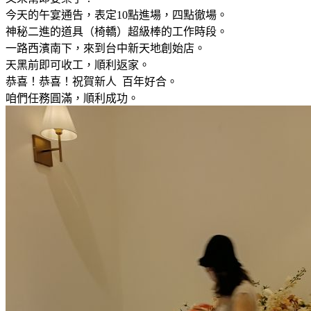
今天的午宴通告，表定10點進場，四點徹場。
神秘二進的道具（椅轎）超級棒的工作時段。
一路西濱南下，來到台中新天地創始店。
天黑前即可收工，順利返家。
恭喜！恭喜！祝賀新人 百年好合。
咱們任務圓滿，順利成功。