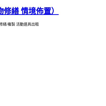
物修繕 情境佈置）
修繕/複製 活動道具出租