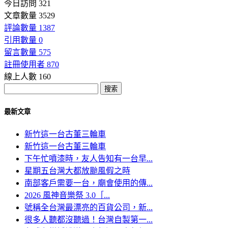
今日訪問 321
文章數量 3529
評論數量 1387
引用數量 0
留言數量 575
註冊使用者 870
線上人數 160
最新文章
新竹這一台古董三輪車
新竹這一台古董三輪車
下午忙噴漆時，友人告知有一台早...
星期五台灣大都放颱風假之時
南部客戶需要一台，廟會使用的傳...
2026 風神音樂祭 3.0［...
號稱全台灣最漂亮的百貨公司，新...
很多人聽都沒聽過！台灣自製第一...