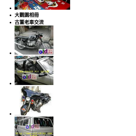
大觀園相冊
古董老車交流