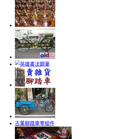
古董腳踏車零組件