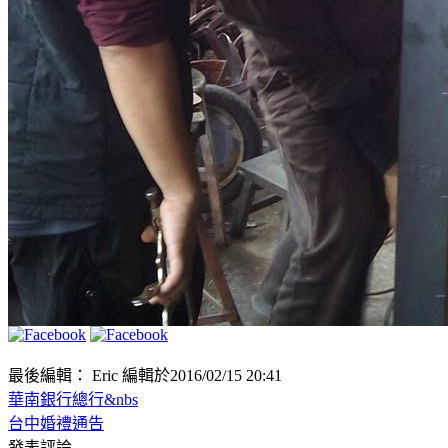
最後編輯： Eric 編輯於2016/02/15 20:41
華南銀行總行&nbs
台中婚禮通告
發表評論