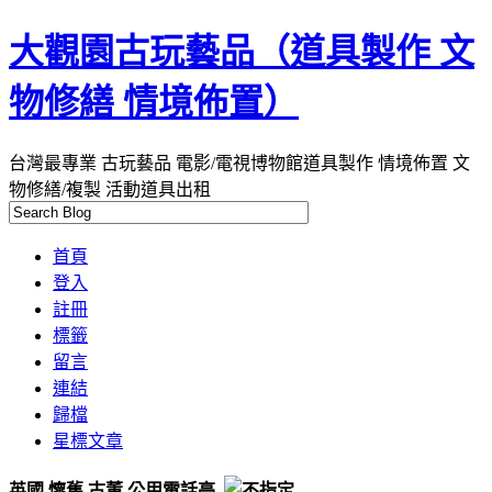
大觀園古玩藝品（道具製作 文
物修繕 情境佈置）
台灣最專業 古玩藝品 電影/電視博物館道具製作 情境佈置 文
物修繕/複製 活動道具出租
首頁
登入
註冊
標籤
留言
連結
歸檔
星標文章
英國 懷舊 古董 公用電話亭