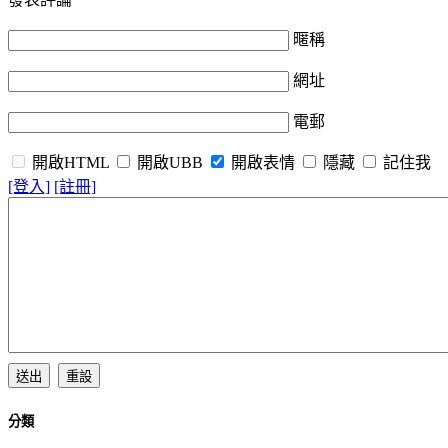
暱稱
網址
電郵
開啟HTML
開啟UBB
開啟表情
隱藏
記住我
[登入]
[註冊]
分類