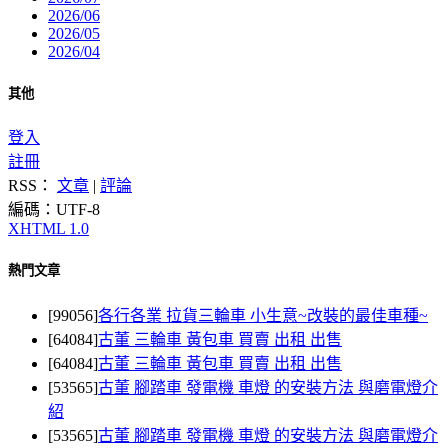
2026/06
2026/05
2026/04
其他
登入
註冊
RSS：
文章
|
評論
編碼：UTF-8
XHTML 1.0
熱門文章
[99056]
各行各業 拉貨三輪車 小生意~改裝的最佳車種~
[64084]
古董 三輪車 黃包車 買賣 出租 出售
[64084]
古董 三輪車 黃包車 買賣 出租 出售
[53565]
古董 腳踏車 發電機 車燈 的安裝方法 與磨電燈介
紹
[53565]
古董 腳踏車 發電機 車燈 的安裝方法 與磨電燈介