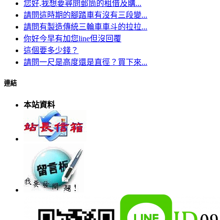
您好,我想要尋問郵筒的租借及購...
請問這時期的腳踏車有沒有三段變...
請問有製造傳統三輪車車斗的拉拉...
你好今早有加您line但沒回覆
這個要多少錢？
請問一尺是高度還是直徑？買下來...
連結
本站資料