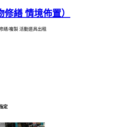
物修繕 情境佈置）
修繕/複製 活動道具出租